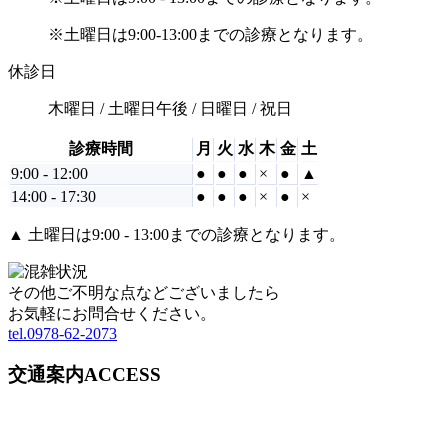
※土曜日は9:00-13:00までの診療となります。
休診日
木曜日 / 土曜日午後 / 日曜日 / 祝日
診療時間
月
火
水
木
金
土
9:00 - 12:00
●
●
●
×
●
▲
14:00 - 17:30
●
●
●
×
●
×
▲
土曜日は9:00 - 13:00までの診療となります。
その他ご不明な点などございましたら
お気軽にお問合せください。
tel.0978-62-2073
交通案内
ACCESS