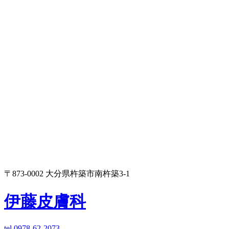
〒873-0002 大分県杵築市南杵築3-1
伊藤皮膚科
tel.0978-62-2073