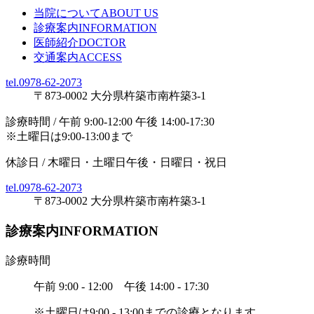
当院について
ABOUT US
診療案内
INFORMATION
医師紹介
DOCTOR
交通案内
ACCESS
tel.0978-62-2073
〒873-0002 大分県杵築市南杵築3-1
診療時間 / 午前 9:00-12:00 午後 14:00-17:30
※土曜日は9:00-13:00まで
休診日 / 木曜日・土曜日午後・日曜日・祝日
tel.0978-62-2073
〒873-0002 大分県杵築市南杵築3-1
診療案内
INFORMATION
診療時間
午前 9:00 - 12:00
午後 14:00 - 17:30
※土曜日は9:00 - 13:00までの診療となります。